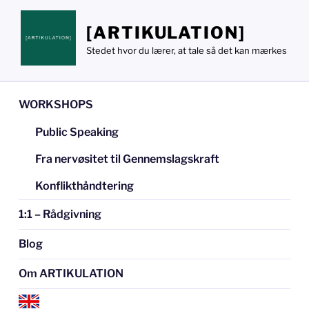
Videre
til
[ARTIKULATION]
indhold
Stedet hvor du lærer, at tale så det kan mærkes
WORKSHOPS
Public Speaking
Fra nervøsitet til Gennemslagskraft
Konflikthåndtering
1:1 – Rådgivning
Blog
Om ARTIKULATION