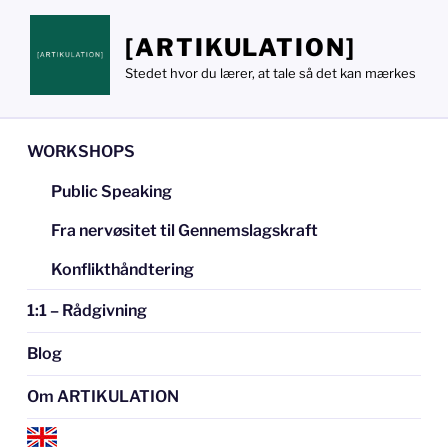
Videre
til
[ARTIKULATION]
indhold
Stedet hvor du lærer, at tale så det kan mærkes
WORKSHOPS
Public Speaking
Fra nervøsitet til Gennemslagskraft
Konflikthåndtering
1:1 – Rådgivning
Blog
Om ARTIKULATION