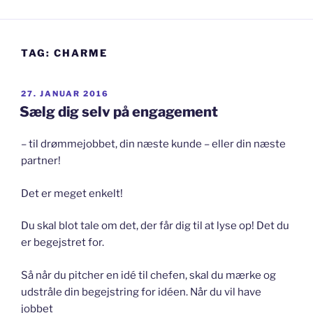
TAG:
CHARME
UDGIVET
27. JANUAR 2016
DEN
Sælg dig selv på engagement
– til drømmejobbet, din næste kunde – eller din næste
partner!
Det er meget enkelt!
Du skal blot tale om det, der får dig til at lyse op! Det du
er begejstret for.
Så når du pitcher en idé til chefen, skal du mærke og
udstråle din begejstring for idéen. Når du vil have
jobbet