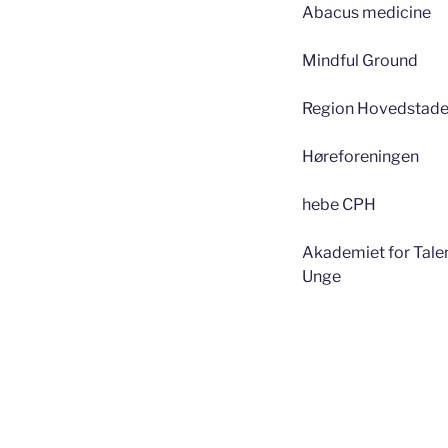
Abacus medicine
Mindful Ground
Region Hovedstad
Høreforeningen
hebe CPH
Akademiet for Tale
Unge