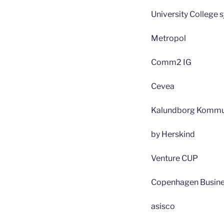
University College 
Metropol
Comm2 IG
Cevea
Kalundborg Komm
by Herskind
Venture CUP
Copenhagen Busine
asisco