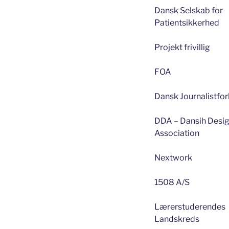
Dansk Selskab for
Patientsikkerhed
Projekt frivillig
FOA
Dansk Journalistfo
DDA – Dansih Desi
Association
Nextwork
1508 A/S
Lærerstuderendes
Landskreds