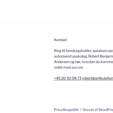
Kontakt
Ring til foredragsholder, speakercoa
autoriseret psykolog, Robert Benjami
Andersen og hør, hvordan du kommer 
ordet med succes
+45 20 92 08 73
robert@artikulatio
Privatlivspolitik
Drevet af WordPr