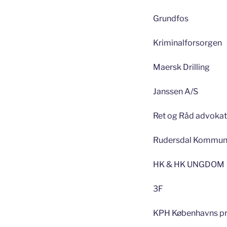
Grundfos
Kriminalforsorgen
Maersk Drilling
Janssen A/S
Ret og Råd advokat
Rudersdal Kommu
HK & HK UNGDOM
3F
KPH Københavns pr