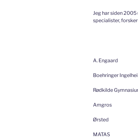
Jeg har siden 2005 
specialister, forske
A. Engaard
Boehringer Ingelhe
Rødkilde Gymnasi
Amgros
Ørsted
MATAS